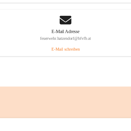
E-Mail Adresse
feuerwehr.hatzendorf@bfvfb.at
E-Mail schreiben