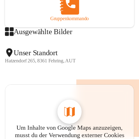
Gruppenkommando
Ausgewählte Bilder
Unser Standort
Hatzendorf 265, 8361 Fehring, AUT
Um Inhalte von Google Maps anzuzeigen,
musst du der Verwendung externer Cookies