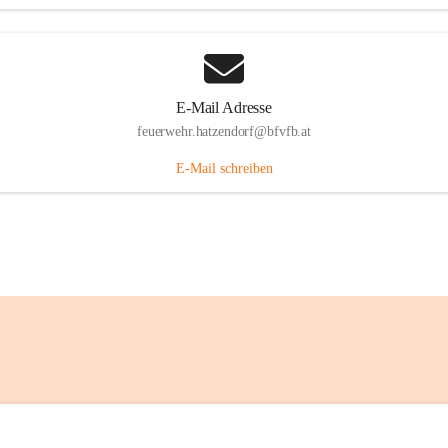
E-Mail Adresse
feuerwehr.hatzendorf@bfvfb.at
E-Mail schreiben