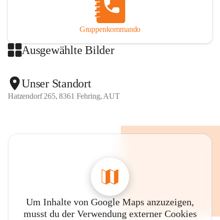
Gruppenkommando
Ausgewählte Bilder
Unser Standort
Hatzendorf 265, 8361 Fehring, AUT
Um Inhalte von Google Maps anzuzeigen,
musst du der Verwendung externer Cookies