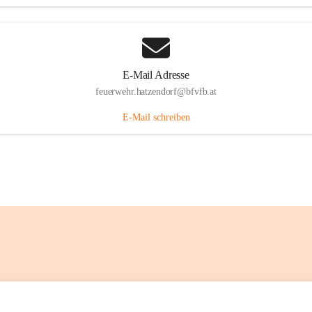
E-Mail Adresse
feuerwehr.hatzendorf@bfvfb.at
E-Mail schreiben