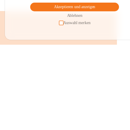
Akzeptieren und anzeigen
Ablehnen
Auswahl merken