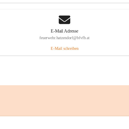
E-Mail Adresse
feuerwehr.hatzendorf@bfvfb.at
E-Mail schreiben