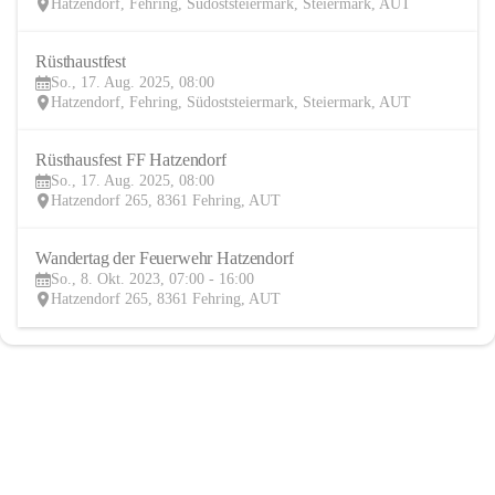
Hatzendorf, Fehring, Südoststeiermark, Steiermark, AUT
Rüsthaustfest
17
So., 17. Aug. 2025, 08:00
AUG
Hatzendorf, Fehring, Südoststeiermark, Steiermark, AUT
Rüsthausfest FF Hatzendorf
17
So., 17. Aug. 2025, 08:00
AUG
Hatzendorf 265, 8361 Fehring, AUT
Wandertag der Feuerwehr Hatzendorf
8
So., 8. Okt. 2023, 07:00 - 16:00
OKT
Hatzendorf 265, 8361 Fehring, AUT