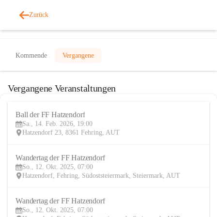
Zurück
Veranstaltungen
Kommende
Vergangene
Vergangene Veranstaltungen
Ball der FF Hatzendorf
14
Sa., 14. Feb. 2026, 19:00
FEB
Hatzendorf 23, 8361 Fehring, AUT
Wandertag der FF Hatzendorf
12
So., 12. Okt. 2025, 07:00
OKT
Hatzendorf, Fehring, Südoststeiermark, Steiermark, AUT
Wandertag der FF Hatzendorf
12
So., 12. Okt. 2025, 07:00
OKT